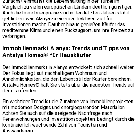
Zunächst einmal ist die Lebenshaltung in der Türkei im
Vergleich zu vielen europäischen Ländern deutlich günstiger.
Auch die Immobilienpreise sind in den letzten Jahren stabil
geblieben, was Alanya zu einem attraktiven Ziel für
Investitionen macht. Darüber hinaus genießen Käufer das
mediterrane Klima und einen Rückzugsort, um ihre Freizeit zu
verbringen.
Immobilienmarkt Alanya: Trends und Tipps von
Antalya Homes® für Hauskäufer
Der Immobilienmarkt in Alanya entwickelt sich schnell weiter.
Der Fokus liegt auf nachhaltigem Wohnraum und
Annehmlichkeiten, die den Lebensstil der Käufer bereichern.
Antalya Homes® hält Sie stets über die neuesten Trends auf
dem Laufenden.
Ein wichtiger Trend ist die Zunahme von Immobilienprojekten
mit modernen Designs und energiesparenden Materialien.
Achten Sie auch auf die steigende Nachfrage nach
Ferienwohnungen und Investitionsobjekten, bedingt durch die
kontinuierlich wachsende Zahl von Touristen und
Auswanderern.