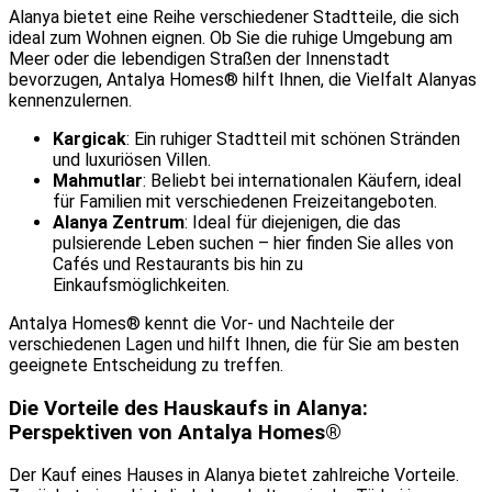
Alanya bietet eine Reihe verschiedener Stadtteile, die sich
ideal zum Wohnen eignen. Ob Sie die ruhige Umgebung am
Meer oder die lebendigen Straßen der Innenstadt
bevorzugen, Antalya Homes® hilft Ihnen, die Vielfalt Alanyas
kennenzulernen.
Kargicak
: Ein ruhiger Stadtteil mit schönen Stränden
und luxuriösen Villen.
Mahmutlar
: Beliebt bei internationalen Käufern, ideal
für Familien mit verschiedenen Freizeitangeboten.
Alanya Zentrum
: Ideal für diejenigen, die das
pulsierende Leben suchen – hier finden Sie alles von
Cafés und Restaurants bis hin zu
Einkaufsmöglichkeiten.
Antalya Homes® kennt die Vor- und Nachteile der
verschiedenen Lagen und hilft Ihnen, die für Sie am besten
geeignete Entscheidung zu treffen.
Die Vorteile des Hauskaufs in Alanya:
Perspektiven von Antalya Homes®
Der Kauf eines Hauses in Alanya bietet zahlreiche Vorteile.