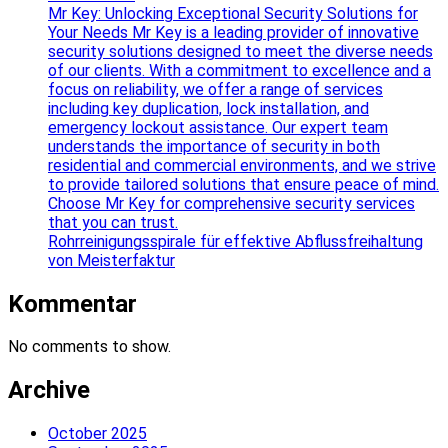
Mr Key: Unlocking Exceptional Security Solutions for
Your Needs Mr Key is a leading provider of innovative
security solutions designed to meet the diverse needs
of our clients. With a commitment to excellence and a
focus on reliability, we offer a range of services
including key duplication, lock installation, and
emergency lockout assistance. Our expert team
understands the importance of security in both
residential and commercial environments, and we strive
to provide tailored solutions that ensure peace of mind.
Choose Mr Key for comprehensive security services
that you can trust.
Rohrreinigungsspirale für effektive Abflussfreihaltung
von Meisterfaktur
Kommentar
No comments to show.
Archive
October 2025