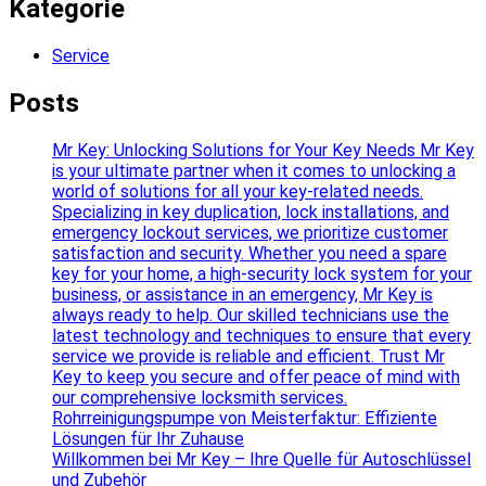
Kategorie
Service
Posts
Mr Key: Unlocking Solutions for Your Key Needs Mr Key
is your ultimate partner when it comes to unlocking a
world of solutions for all your key-related needs.
Specializing in key duplication, lock installations, and
emergency lockout services, we prioritize customer
satisfaction and security. Whether you need a spare
key for your home, a high-security lock system for your
business, or assistance in an emergency, Mr Key is
always ready to help. Our skilled technicians use the
latest technology and techniques to ensure that every
service we provide is reliable and efficient. Trust Mr
Key to keep you secure and offer peace of mind with
our comprehensive locksmith services.
Rohrreinigungspumpe von Meisterfaktur: Effiziente
Lösungen für Ihr Zuhause
Willkommen bei Mr Key – Ihre Quelle für Autoschlüssel
und Zubehör