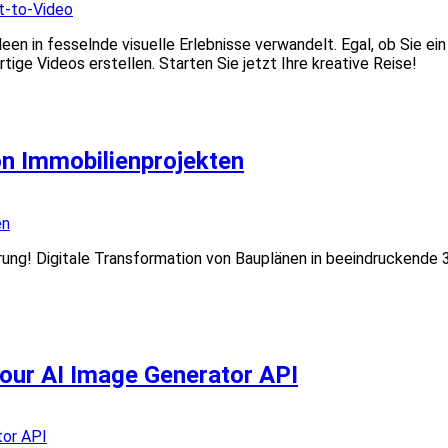
en in fesselnde visuelle Erlebnisse verwandelt. Egal, ob Sie ein
ge Videos erstellen. Starten Sie jetzt Ihre kreative Reise!
von Immobilienprojekten
rung! Digitale Transformation von Bauplänen in beeindruckende 3
Hour AI Image Generator API