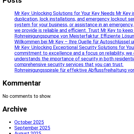
Posts
Mr Key: Unlocking Solutions for Your Key Needs Mr Key is 
duplication, lock installations, and emergency lockout se
system for your business, or assistance in an emergency,
we provide is reliable and efficient. Trust Mr Key to ke
Rohrreinigungspumpe von Meisterfaktur: Effiziente Lösun
Willkommen bei Mr Key – Ihre Quelle für Autoschlüssel 
Mr Key: Unlocking Exceptional Security Solutions for Your
commitment to excellence and a focus on reliability, we o
understands the importance of security in both residenti
comprehensive security services that you can trust.
Rohrreinigungsspirale für effektive Abflussfreihaltung v
Kommentar
No comments to show.
Archive
October 2025
September 2025
August 2025