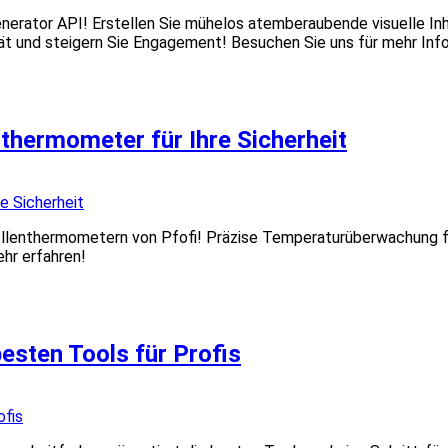
nerator API! Erstellen Sie mühelos atemberaubende visuelle Inh
tät und steigern Sie Engagement! Besuchen Sie uns für mehr Inf
thermometer für Ihre Sicherheit
ellenthermometern von Pfofi! Präzise Temperaturüberwachung fü
hr erfahren!
besten Tools für Profis