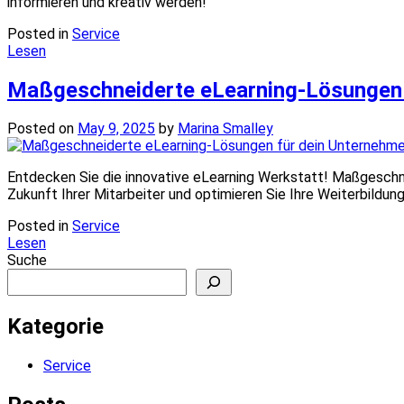
informieren und kreativ werden!
Posted in
Service
Lesen
Maßgeschneiderte eLearning-Lösungen 
Posted on
May 9, 2025
by
Marina Smalley
Entdecken Sie die innovative eLearning Werkstatt! Maßgeschnei
Zukunft Ihrer Mitarbeiter und optimieren Sie Ihre Weiterbildun
Posted in
Service
Lesen
Suche
Kategorie
Service