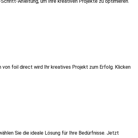
-Schritt-Anleitung, um Ihre kreativen Projekte zu optimieren.
on foil direct wird Ihr kreatives Projekt zum Erfolg. Klicken
 wählen Sie die ideale Lösung für Ihre Bedürfnisse. Jetzt