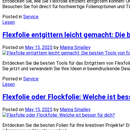
Entdecken Sie, wie Sie Flexfolie effizient entgittern können! U
Besuchen Sie foil direct für hochwertige Folienoptionen und T
Posted in
Service
Lesen
Flexfolie entgittern leicht gemacht: Die 
Posted on
May 15, 2025
by
Marina Smalley
Entdecken Sie die besten Tools für das Entgittern von Flexfolie
Sie jetzt und verwandeln Sie Ihre Ideen in beeindruckende Des
Posted in
Service
Lesen
Flexfolie oder Flockfolie: Welche ist bes
Posted on
May 15, 2025
by
Marina Smalley
Entdecken Sie die besten Folien für Ihre kreativen Projekte! Erf