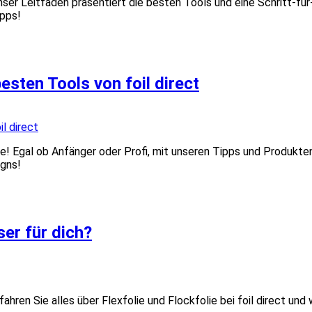
nser Leitfaden präsentiert die besten Tools und eine Schritt-für
ipps!
besten Tools von foil direct
! Egal ob Anfänger oder Profi, mit unseren Tipps und Produkten v
igns!
ser für dich?
ahren Sie alles über Flexfolie und Flockfolie bei foil direct und